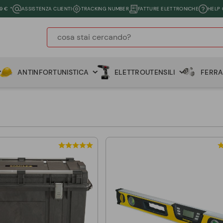
9 € *
ASSISTENZA CLIENTI
TRACKING NUMBER
FATTURE ELETTRONICHE
HELP
ANTINFORTUNISTICA
ELETTROUTENSILI
FERR