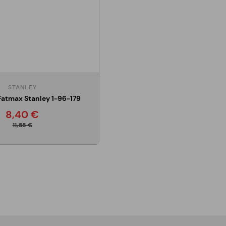
STANLEY
Fatmax Stanley 1-96-179
8,40 €
11,55 €