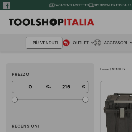
PAGAMENTI ACCETTATI
SPEDIZIONI GRATIS DA 24
I PIÙ VENDUTI
OUTLET
ACCESSORI
Home
STANLEY
PREZZO
€
€
a
RECENSIONI