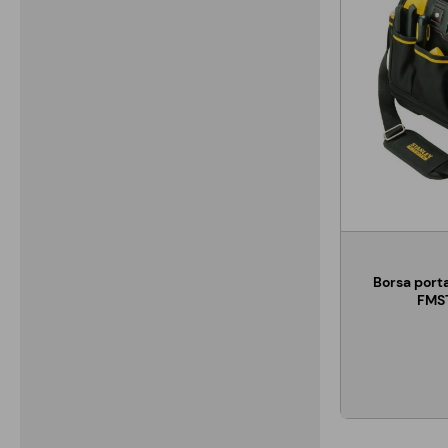
Borsa porta
FMS