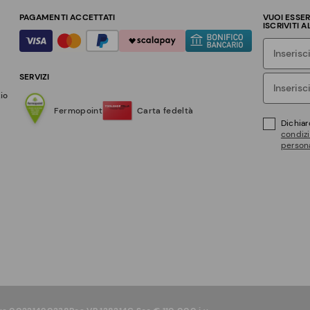
PAGAMENTI ACCETTATI
VUOI ESSE
ISCRIVITI 
SERVIZI
zio
Fermopoint
Carta fedeltà
Dichiar
condizi
persona