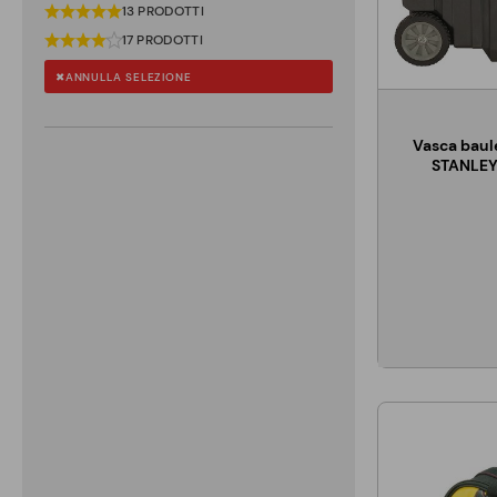
13 PRODOTTI
17 PRODOTTI
ANNULLA SELEZIONE
Vasca baule
STANLEY