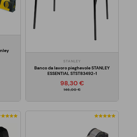
anley
STANLEY
Banco da lavoro pieghevole STANLEY
ESSENTIAL STST83492-1
98,30 €
146,00 €