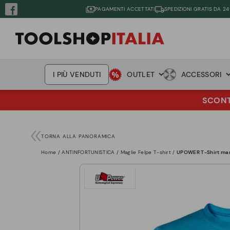
PAGAMENTI ACCETTATI
SPEDIZIONI GRATIS DA 24
I PIÙ VENDUTI
OUTLET
ACCESSORI
SCONTO
TORNA ALLA PANORAMICA
Home
ANTINFORTUNISTICA
Maglie Felpe T-shirt
UPOWER T-Shirt mani