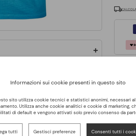
CALCOLA
Informazioni sui cookie presenti in questo sito
to sito utilizza cookie tecnici e statistici anonimi, necessari a
amento. Utilizza anche cookie analitici e cookie di marketing, 
ilitati di default e vengono attivati solo previo consenso da part
ega tutti
Gestisci preferenze
Consenti tutti i cook