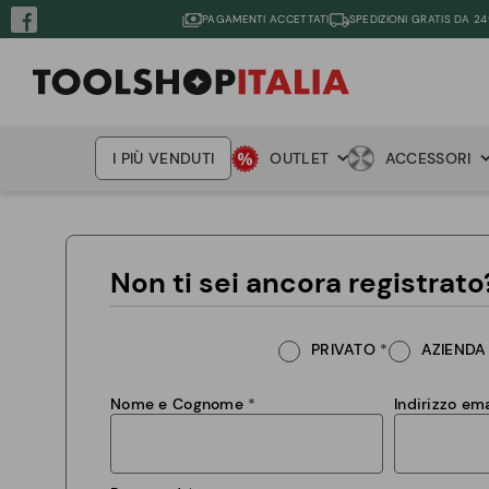
PAGAMENTI ACCETTATI
SPEDIZIONI GRATIS DA 24
I PIÙ VENDUTI
OUTLET
ACCESSORI
Non ti sei ancora registrato
PRIVATO
AZIENDA
Nome e Cognome
Indirizzo ema