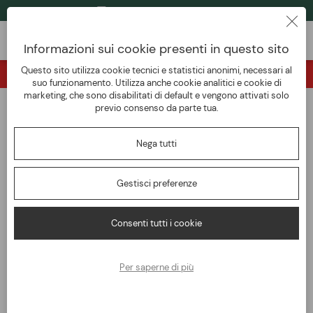
SPEDIZIONI GRATIS DA 249 € *
Informazioni sui cookie presenti in questo sito
Questo sito utilizza cookie tecnici e statistici anonimi, necessari al
LE SPEDIZIONI RIPRENDERANNO
suo funzionamento. Utilizza anche cookie analitici e cookie di
marketing, che sono disabilitati di default e vengono attivati solo
previo consenso da parte tua.
FILTRI
Nega tutti
Gestisci preferenze
Consenti tutti i cookie
Per saperne di più