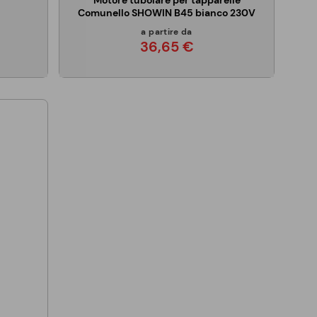
Motore tubolare per tapparelle
Comunello SHOWIN B45 bianco 230V
a partire da
36,65 €