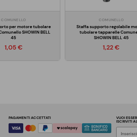
COMUNELLO
COMUNELLO
orto per motore tubolare
Staffa supporto regolabile m
 Comunello SHOWIN BELL
tubolare tapparelle Comune
45
SHOWIN BELL 45
1,05 €
1,22 €
PAGAMENTI ACCETTATI
VUOI ESSE
ISCRIVITI 