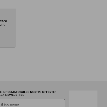
otore
llo
RE INFORMATO SULLE NOSTRE OFFERTE?
ALLA NEWSLETTER