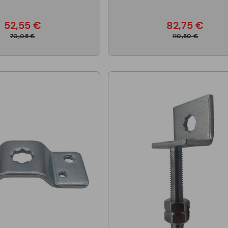
52,55 €
82,75 €
70,05 €
110,50 €