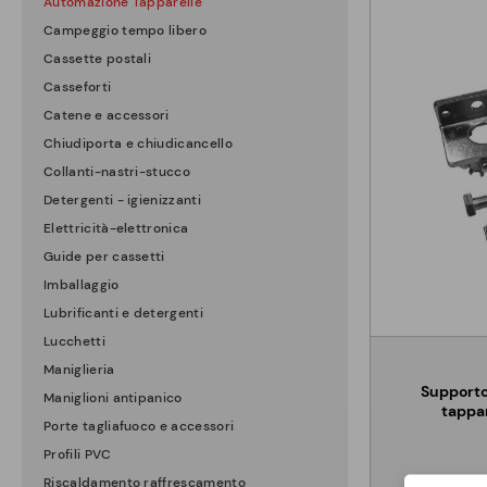
Automazione Tapparelle
Campeggio tempo libero
Cassette postali
Casseforti
Catene e accessori
Chiudiporta e chiudicancello
Collanti-nastri-stucco
Detergenti - igienizzanti
Elettricità-elettronica
Guide per cassetti
Imballaggio
Lubrificanti e detergenti
Lucchetti
Maniglieria
Supporto
Maniglioni antipanico
tappa
Porte tagliafuoco e accessori
Profili PVC
Riscaldamento raffrescamento