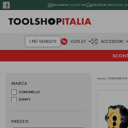
PAGAMENTI ACCETTATI
SPEDIZIONI GRATIS DA 24
I PIÙ VENDUTI
OUTLET
ACCESSORI
SCONTO
Home
FERRAMENTA
MARCA
COMUNELLO
SOMFY
PREZZO