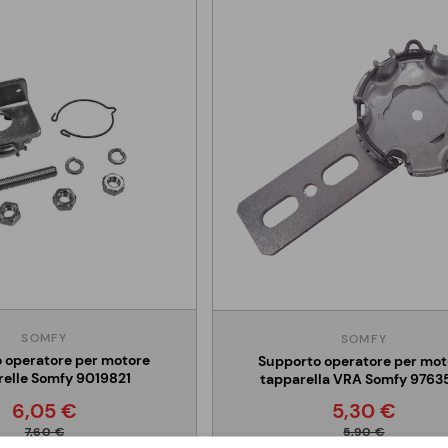
SOMFY
SOMFY
 operatore per motore
Supporto operatore per mot
relle Somfy 9019821
tapparella VRA Somfy 9763
6,05 €
5,30 €
7,60 €
5,90 €