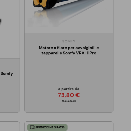
SOMFY
Motore a filare per avvolgibili e
tapparelle Somfy VRA HiPro
e Somfy
a partire da
73,80 €
92,25 €
SPEDIZIONE GRATIS