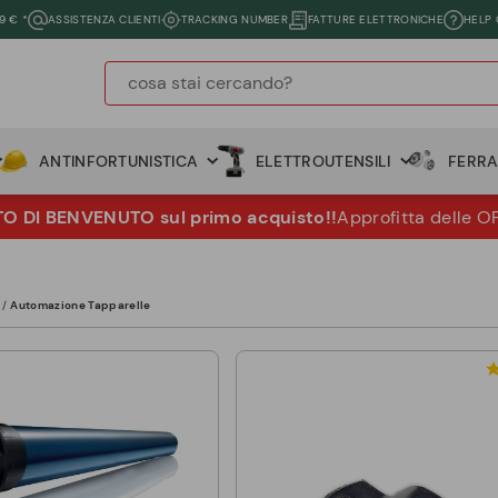
9 € *
ASSISTENZA CLIENTI
TRACKING NUMBER
FATTURE ELETTRONICHE
HELP
ANTINFORTUNISTICA
ELETTROUTENSILI
FERR
 DI BENVENUTO sul primo acquisto!!
Approfitta delle O
Automazione Tapparelle