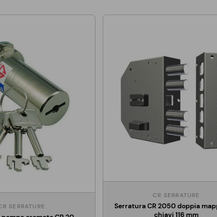
CR SERRATURE
Serratura CR 2050 doppia map
CR SERRATURE
chiavi 116 mm