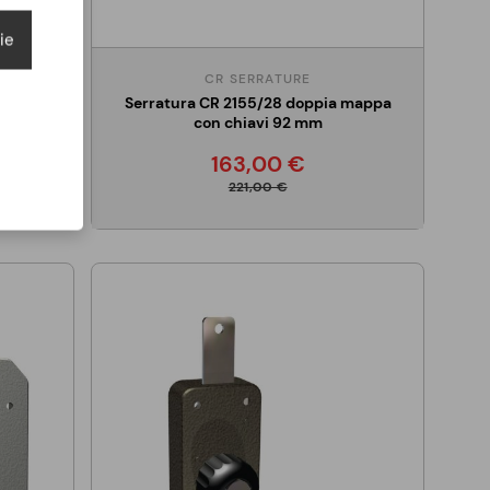
ie
CR SERRATURE
Serratura CR 2155/28 doppia mappa
mappa
con chiavi 92 mm
163,00 €
221,00 €