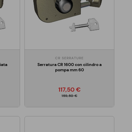
CR SERRATURE
iata
Serratura CR 1600 con cilindro a
pompa mm 60
117,50 €
159,50 €