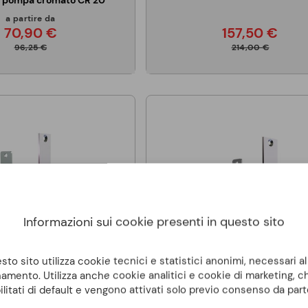
 a pompa cromato CR 20
a partire da
70,90 €
157,50 €
96,25 €
214,00 €
Informazioni sui cookie presenti in questo sito
to sito utilizza cookie tecnici e statistici anonimi, necessari a
amento. Utilizza anche cookie analitici e cookie di marketing, 
ilitati di default e vengono attivati solo previo consenso da part