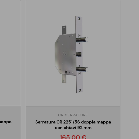
CR SERRATURE
 mappa
Serratura CR 2251/56 doppia mappa
con chiavi 92 mm
165,00 €