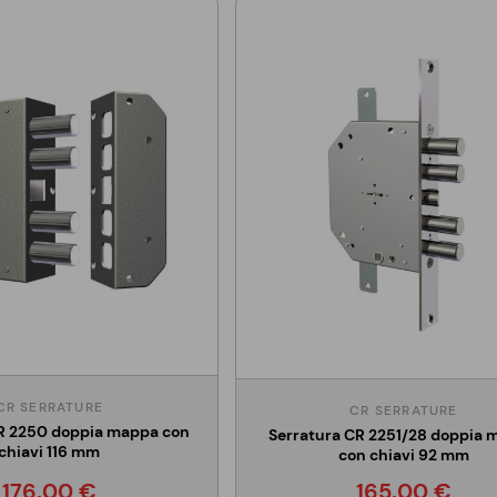
CR SERRATURE
CR SERRATURE
R 2250 doppia mappa con
Serratura CR 2251/28 doppia
chiavi 116 mm
con chiavi 92 mm
176,00 €
165,00 €