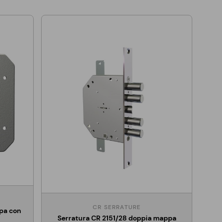
CR SERRATURE
pa con
Serratura CR 2151/28 doppia mappa