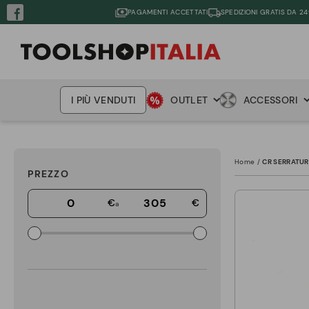
PAGAMENTI ACCETTATI
SPEDIZIONI GRATIS DA 24
I PIÙ VENDUTI
OUTLET
ACCESSORI
Home
CR SERRATUR
PREZZO
€
€
a