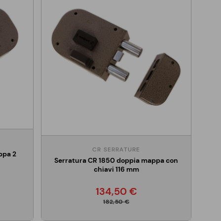
CR SERRATURE
ppa 2
Serratura CR 1850 doppia mappa con
chiavi 116 mm
134,50 €
182,50 €