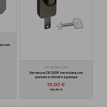
pa con
CR SERRATURE
Serratura CR 220P verniciata con
pomolo e cilindro a pompa
111,00 €
150,50 €