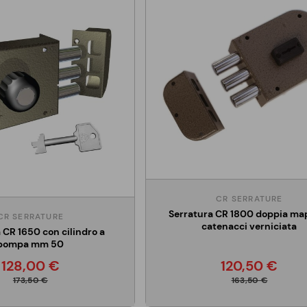
CR SERRATURE
Serratura CR 1800 doppia ma
CR SERRATURE
catenacci verniciata
 CR 1650 con cilindro a
pompa mm 50
128,00 €
120,50 €
173,50 €
163,50 €