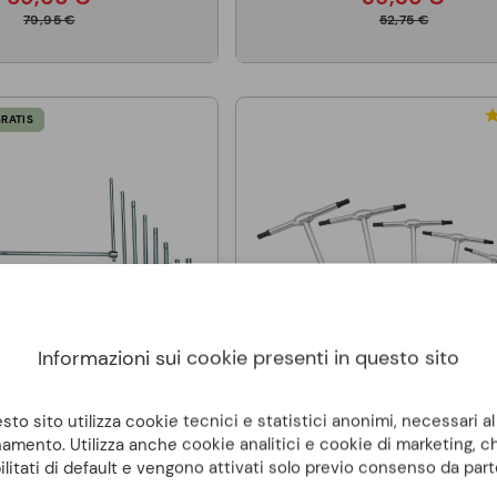
79,95 €
52,75 €
GRATIS
Informazioni sui cookie presenti in questo sito
to sito utilizza cookie tecnici e statistici anonimi, necessari a
amento. Utilizza anche cookie analitici e cookie di marketing, 
ilitati di default e vengono attivati solo previo consenso da part