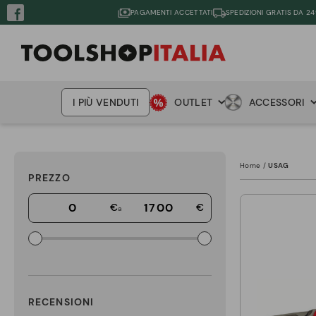
PAGAMENTI ACCETTATI
SPEDIZIONI GRATIS DA 24
I PIÙ VENDUTI
OUTLET
ACCESSORI
Home
USAG
PREZZO
€
€
a
RECENSIONI