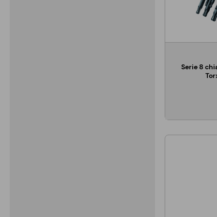
Serie 8 chi
Tor