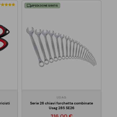
SPEDIZIONE GRATIS
USAG
icisti
Serie 26 chiavi forchetta combinate
Usag 285 SE26
316,00 €