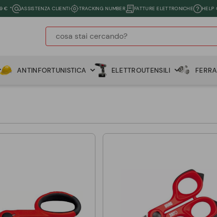
9 € *
ASSISTENZA CLIENTI
TRACKING NUMBER
FATTURE ELETTRONICHE
HELP
ANTINFORTUNISTICA
ELETTROUTENSILI
FERR