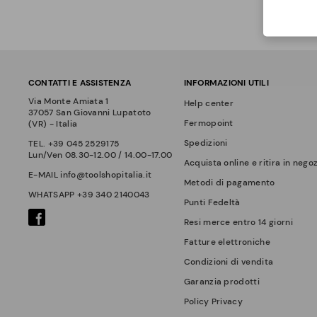
CONTATTI E ASSISTENZA
INFORMAZIONI UTILI
Via Monte Amiata 1
Help center
37057 San Giovanni Lupatoto
Fermopoint
(VR) - Italia
Spedizioni
TEL.
+39 045 2529175
Lun/Ven 08.30-12.00 / 14.00-17.00
Acquista online e ritira in nego
E-MAIL
info@toolshopitalia.it
Metodi di pagamento
WHATSAPP
+39 340 2140043
Punti Fedeltà
Resi merce entro 14 giorni
Fatture elettroniche
Condizioni di vendita
Garanzia prodotti
Policy Privacy