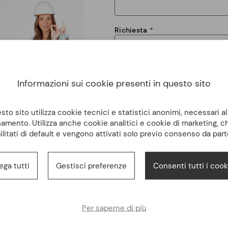
Richiesta
Informazioni sui cookie presenti in questo sito
to sito utilizza cookie tecnici e statistici anonimi, necessari a
amento. Utilizza anche cookie analitici e cookie di marketing, 
Dichiaro di avere letto e di accet
ilitati di default e vengono attivati solo previo consenso da part
trattamento dei dati personali
INVIA
ega tutti
Gestisci preferenze
Consenti tutti i cook
Per saperne di più