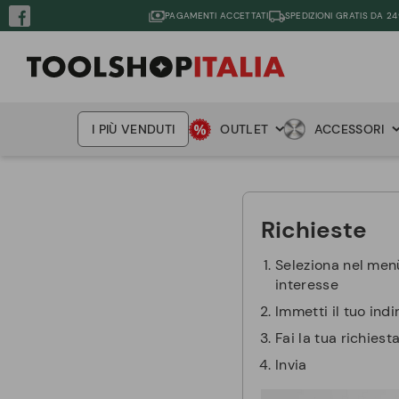
PAGAMENTI ACCETTATI
SPEDIZIONI GRATIS DA 24
I PIÙ VENDUTI
OUTLET
ACCESSORI
Richieste
Seleziona nel menù
interesse
Immetti il tuo indi
Fai la tua richiesta
Invia