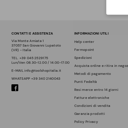
CONTATTI E ASSISTENZA
INFORMAZIONI UTILI
Via Monte Amiata 1
Help center
37057 San Giovanni Lupatoto
Fermopoint
(VR) - Italia
Spedizioni
TEL.
+39 045 2529175
Lun/Ven 08.30-12.00 / 14.00-17.00
Acquista online e ritira in nego
E-MAIL
info@toolshopitalia.it
Metodi di pagamento
WHATSAPP
+39 340 2140043
Punti Fedeltà
Resi merce entro 14 giorni
Fatture elettroniche
Condizioni di vendita
Garanzia prodotti
Policy Privacy