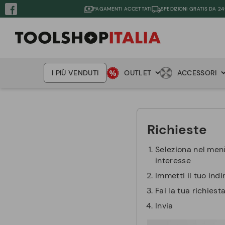
PAGAMENTI ACCETTATI
SPEDIZIONI GRATIS DA 24
I PIÙ VENDUTI
OUTLET
ACCESSORI
Richieste
Seleziona nel menù
interesse
Immetti il tuo indi
Fai la tua richiesta
Invia