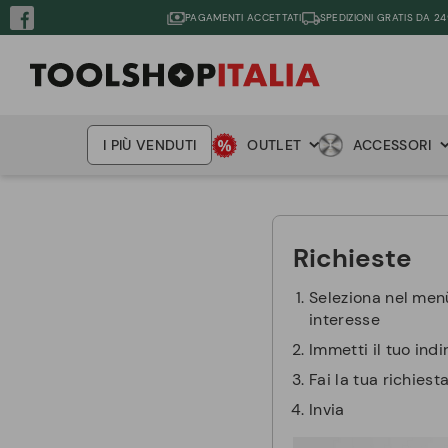
PAGAMENTI ACCETTATI
SPEDIZIONI GRATIS DA 24
I PIÙ VENDUTI
OUTLET
ACCESSORI
Richieste
Seleziona nel menù
interesse
Immetti il tuo indi
Fai la tua richiesta
Invia