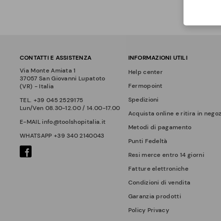
CONTATTI E ASSISTENZA
INFORMAZIONI UTILI
Via Monte Amiata 1
Help center
37057 San Giovanni Lupatoto
Fermopoint
(VR) - Italia
Spedizioni
TEL.
+39 045 2529175
Lun/Ven 08.30-12.00 / 14.00-17.00
Acquista online e ritira in nego
E-MAIL
info@toolshopitalia.it
Metodi di pagamento
WHATSAPP
+39 340 2140043
Punti Fedeltà
Resi merce entro 14 giorni
Fatture elettroniche
Condizioni di vendita
Garanzia prodotti
Policy Privacy