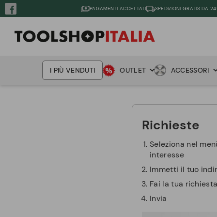
PAGAMENTI ACCETTATI
SPEDIZIONI GRATIS DA 24
I PIÙ VENDUTI
OUTLET
ACCESSORI
Richieste
Seleziona nel menù
interesse
Immetti il tuo indi
Fai la tua richiesta
Invia