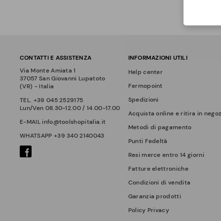
CONTATTI E ASSISTENZA
INFORMAZIONI UTILI
Via Monte Amiata 1
Help center
37057 San Giovanni Lupatoto
Fermopoint
(VR) - Italia
Spedizioni
TEL.
+39 045 2529175
Lun/Ven 08.30-12.00 / 14.00-17.00
Acquista online e ritira in nego
E-MAIL
info@toolshopitalia.it
Metodi di pagamento
WHATSAPP
+39 340 2140043
Punti Fedeltà
Resi merce entro 14 giorni
Fatture elettroniche
Condizioni di vendita
Garanzia prodotti
Policy Privacy