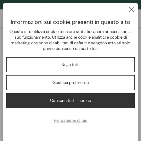
SPEDIZIONI GRATIS DA 249 € *
Informazioni sui cookie presenti in questo sito
Questo sito utilizza cookie tecnici e statistici anonimi, necessari al
suo funzionamento. Utilizza anche cookie analitici e cookie di
marketing, che sono disabilitati di default e vengono attivati solo
Richieste
previo consenso da parte tua.
Seleziona nel menù l'area di tuo interesse
Nega tutti
Immetti il tuo indirizzo email
Fai la tua richiesta.
Gestisci preferenze
Invia
Consenti tutti i cookie
Per saperne di più