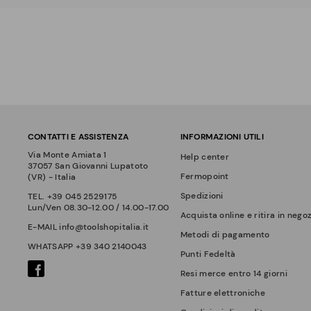
CONTATTI E ASSISTENZA
INFORMAZIONI UTILI
Via Monte Amiata 1
Help center
37057 San Giovanni Lupatoto
Fermopoint
(VR) - Italia
Spedizioni
TEL.
+39 045 2529175
Lun/Ven 08.30-12.00 / 14.00-17.00
Acquista online e ritira in nego
E-MAIL
info@toolshopitalia.it
Metodi di pagamento
WHATSAPP
+39 340 2140043
Punti Fedeltà
Resi merce entro 14 giorni
Fatture elettroniche