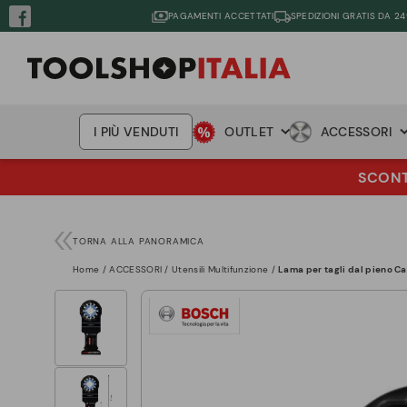
PAGAMENTI ACCETTATI
SPEDIZIONI GRATIS DA 24
I PIÙ VENDUTI
OUTLET
ACCESSORI
SCONTO
TORNA ALLA PANORAMICA
Home
ACCESSORI
Utensili Multifunzione
Lama per tagli dal pieno Ca