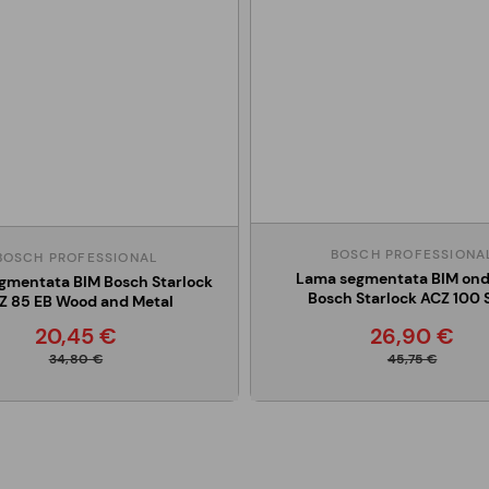
BOSCH PROFESSIONA
BOSCH PROFESSIONAL
Lama segmentata BIM ond
gmentata BIM Bosch Starlock
Bosch Starlock ACZ 100
Z 85 EB Wood and Metal
20,45 €
26,90 €
34,80 €
45,75 €