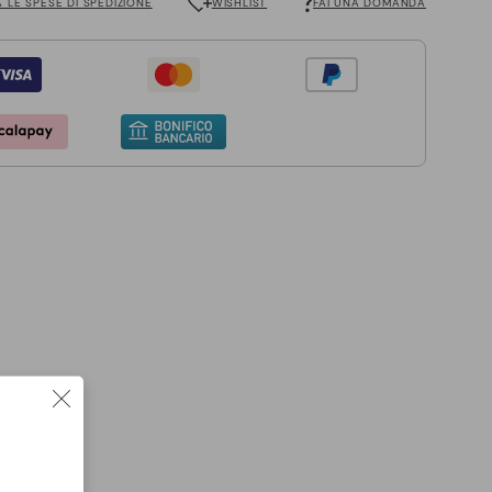
 LE SPESE DI SPEDIZIONE
WISHLIST
FAI UNA DOMANDA