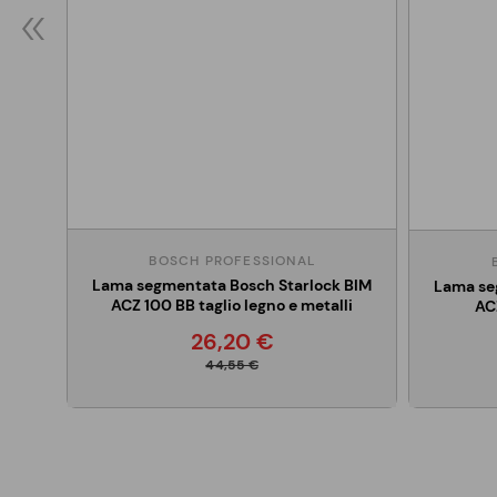
BOSCH PROFESSIONAL
Lama segmentata Bosch Starlock BIM
Lama se
ACZ 100 BB taglio legno e metalli
AC
26,20 €
44,55 €