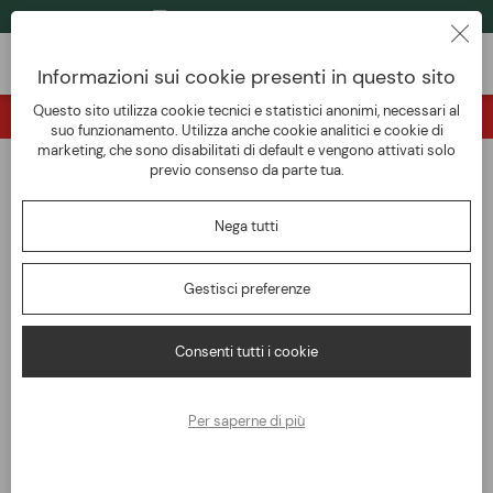
SPEDIZIONI GRATIS DA 249 € *
Informazioni sui cookie presenti in questo sito
Questo sito utilizza cookie tecnici e statistici anonimi, necessari al
LE SPEDIZIONI RIPRENDERANNO
suo funzionamento. Utilizza anche cookie analitici e cookie di
marketing, che sono disabilitati di default e vengono attivati solo
previo consenso da parte tua.
TORNA ALLA PANORAMICA
Home
ACCESSORI
Aria compressa
Nega tutti
Aerografo serbatoio in plastica 600cc Asturo H-827 ugello ø mm 2,0
Gestisci preferenze
Consenti tutti i cookie
Per saperne di più