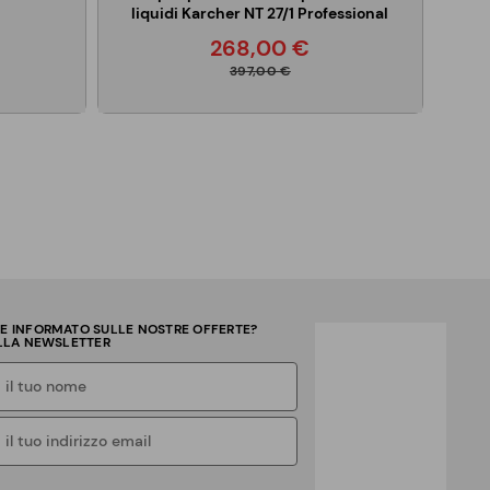
liquidi Karcher NT 27/1 Professional
268,00 €
397,00 €
RE INFORMATO SULLE NOSTRE OFFERTE?
ALLA NEWSLETTER