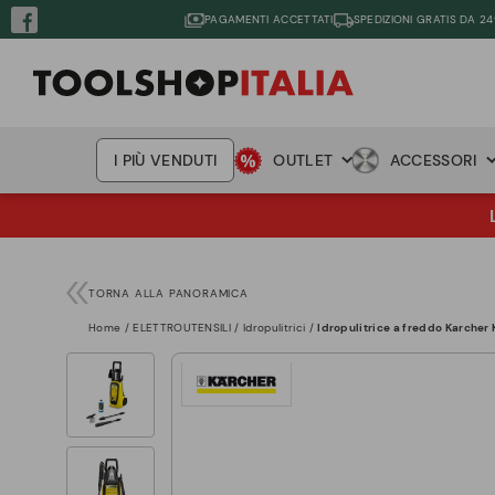
PAGAMENTI ACCETTATI
SPEDIZIONI GRATIS DA 24
I PIÙ VENDUTI
OUTLET
ACCESSORI
TORNA ALLA PANORAMICA
Home
ELETTROUTENSILI
Idropulitrici
Idropulitrice a freddo Karcher 