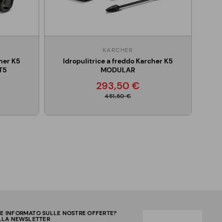
KARCHER
cher K5
Idropulitrice a freddo Karcher K5
 T5
MODULAR
293,50 €
451,50 €
RE INFORMATO SULLE NOSTRE OFFERTE?
ALLA NEWSLETTER