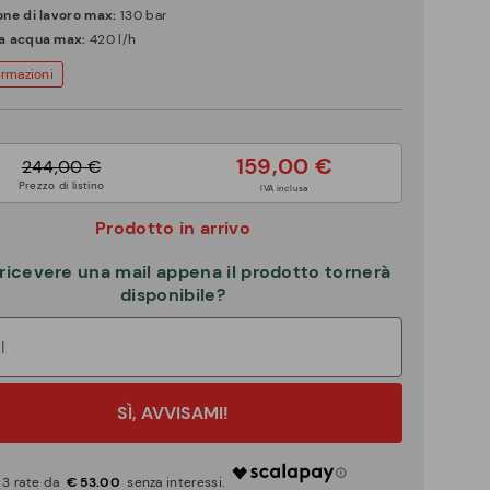
one di lavoro max:
130 bar
a acqua max:
420 l/h
ormazioni
159,00 €
244,00 €
Prezzo di listino
IVA inclusa
Prodotto in arrivo
ricevere una mail appena il prodotto tornerà
disponibile?
SÌ, AVVISAMI!
€ 53.00