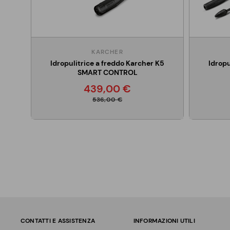
KARCHER
Idropulitrice a freddo Karcher K5
Idropu
SMART CONTROL
439,00 €
536,00 €
CONTATTI E ASSISTENZA
INFORMAZIONI UTILI