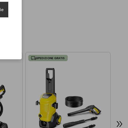
ie
SPEDIZIONE GRATIS