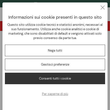
SPEDIZIONI GRATIS DA 249 € *
Informazioni sui cookie presenti in questo sito
Questo sito utilizza cookie tecnici e statistici anonimi, necessari al
SCONTO DI BENVENUTO sul primo acquisto!!
suo funzionamento. Utilizza anche cookie analitici e cookie di
marketing, che sono disabilitati di default e vengono attivati solo
previo consenso da parte tua.
TORNA ALLA PANORAMICA
Home
GIARDINAGGIO
Irrigazione e attrezzi
Nega tutti
Raccordo universale Karcher per tubo irrigazione 1/2" 5/8" 3/4"
Gestisci preferenze
Consenti tutti i cookie
Per saperne di più