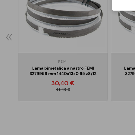
FEMI
Lama bimetalica a nastro FEMI
Lama 
3279959 mm 1440x13x0,65 z8/12
3279
30,40 €
43,45 €