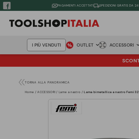
PAGAMENTI ACCETTATI
SPEDIZIONI GRATIS DA 24
I PIÙ VENDUTI
OUTLET
ACCESSORI
SCONTO
TORNA ALLA PANORAMICA
Home
ACCESSORI
Lame a nastro
Lama bimetallica a nastro Femi 3