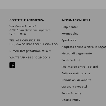
CONTATTI E ASSISTENZA
INFORMAZIONI UTILI
Via Monte Amiata 1
Help center
37057 San Giovanni Lupatoto
Fermopoint
(VR) - Italia
Spedizioni
TEL.
+39 045 2529175
Lun/Ven 08.30-12.00 / 14.00-17.00
Acquista online e ritira in nego
E-MAIL
info@toolshopitalia.it
Metodi di pagamento
WHATSAPP
+39 340 2140043
Punti Fedeltà
Resi merce entro 14 giorni
Fatture elettroniche
Condizioni di vendita
Garanzia prodotti
Policy Privacy
Cookie Policy