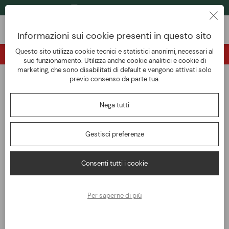
SPEDIZIONI GRATIS DA 249 € *
Informazioni sui cookie presenti in questo sito
Questo sito utilizza cookie tecnici e statistici anonimi, necessari al
LE SPEDIZIONI RIPRENDERANNO
suo funzionamento. Utilizza anche cookie analitici e cookie di
marketing, che sono disabilitati di default e vengono attivati solo
previo consenso da parte tua.
TORNA ALLA PANORAMICA
Home
ANTINFORTUNISTICA
Pantaloni
Nega tutti
Pantaloni a pettorina in cotone blu a 5 tasche - taglia 46
Gestisci preferenze
Consenti tutti i cookie
Per saperne di più