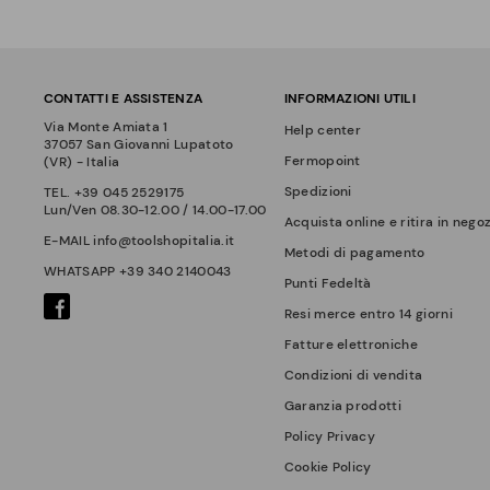
CONTATTI E ASSISTENZA
INFORMAZIONI UTILI
Via Monte Amiata 1
Help center
37057 San Giovanni Lupatoto
Fermopoint
(VR) - Italia
Spedizioni
TEL.
+39 045 2529175
Lun/Ven 08.30-12.00 / 14.00-17.00
Acquista online e ritira in nego
E-MAIL
info@toolshopitalia.it
Metodi di pagamento
WHATSAPP
+39 340 2140043
Punti Fedeltà
Resi merce entro 14 giorni
Fatture elettroniche
Condizioni di vendita
Garanzia prodotti
Policy Privacy
Cookie Policy