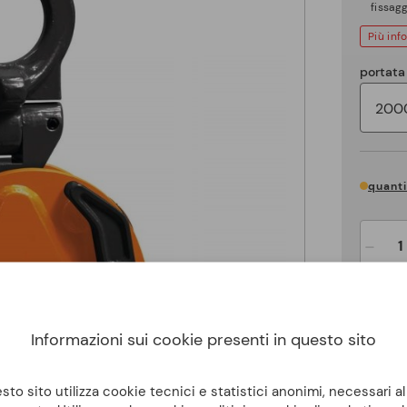
fissagg
Più inf
portata
quanti
-
Informazioni sui cookie presenti in questo sito
to sito utilizza cookie tecnici e statistici anonimi, necessari a