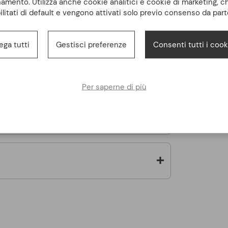
amento. Utilizza anche cookie analitici e cookie di marketing, 
ilitati di default e vengono attivati solo previo consenso da part
CALCOLA
ega tutti
Gestisci preferenze
Consenti tutti i cook
Per saperne di più