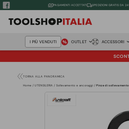
PAGAMENTI ACCETTATI
SPEDIZIONI GRATIS DA 24
I PIÙ VENDUTI
OUTLET
ACCESSORI
SCONTO
TORNA ALLA PANORAMICA
Home
UTENSILERIA
Sollevamento e ancoraggi
Pinze di sollevament