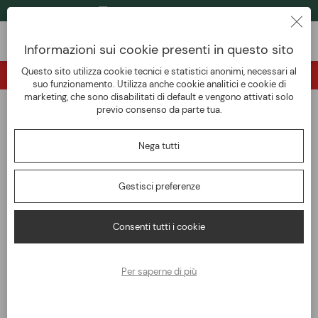
SPEDIZIONI GRATIS DA 249 € *
Informazioni sui cookie presenti in questo sito
Questo sito utilizza cookie tecnici e statistici anonimi, necessari al
LE SPEDIZIONI RIPRENDERANNO
suo funzionamento. Utilizza anche cookie analitici e cookie di
marketing, che sono disabilitati di default e vengono attivati solo
previo consenso da parte tua.
TORNA ALLA PANORAMICA
Home
ACCESSORI
Saldatura
Kit Saldatura TIG Telwin 801097
Nega tutti
Gestisci preferenze
Consenti tutti i cookie
Per saperne di più