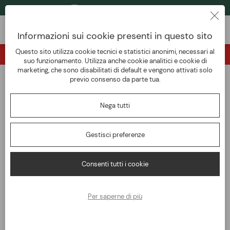
SPEDIZIONI GRATIS DA 249 € *
Informazioni sui cookie presenti in questo sito
Questo sito utilizza cookie tecnici e statistici anonimi, necessari al
LE SPEDIZIONI RIPRENDERANNO
suo funzionamento. Utilizza anche cookie analitici e cookie di
marketing, che sono disabilitati di default e vengono attivati solo
previo consenso da parte tua.
TORNA ALLA PANORAMICA
Home
ANTINFORTUNISTICA
Scarpe da lavoro
Nega tutti
Scarpe da lavoro basse e confortevoli Lotto Jump 500 II S1PS BLU - taglia 40
Gestisci preferenze
Consenti tutti i cookie
Per saperne di più