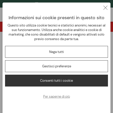
SPEDIZIONI GRATIS DA 249 € *
Informazioni sui cookie presenti in questo sito
Questo sito utilizza cookie tecnici e statistici anonimi, necessari al
LE SPEDIZIONI RIPRENDERANNO
suo funzionamento. Utilizza anche cookie analitici e cookie di
marketing, che sono disabilitati di default e vengono attivati solo
previo consenso da parte tua.
TORNA ALLA PANORAMICA
Home
FERRAMENTA
Siliconi sigillanti e isolanti
Nega tutti
Pulitore detergente per schiuma poliuretanica Fischer PUR 500
Gestisci preferenze
Consenti tutti i cookie
Per saperne di più