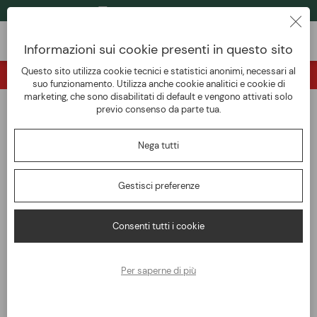
SPEDIZIONI GRATIS DA 249 € *
Informazioni sui cookie presenti in questo sito
Questo sito utilizza cookie tecnici e statistici anonimi, necessari al
SCONTO DI BENVENUTO sul primo acquisto!!
suo funzionamento. Utilizza anche cookie analitici e cookie di
marketing, che sono disabilitati di default e vengono attivati solo
previo consenso da parte tua.
TORNA ALLA PANORAMICA
Home
ELETTROUTENSILI
Smerigliatrici e Mole
Nega tutti
Smerigliatrice angolare ø 125 mm 1700W Bosch GWS 17-125 S Professional
SPEDIZIONE GRATIS
Gestisci preferenze
Consenti tutti i cookie
Per saperne di più