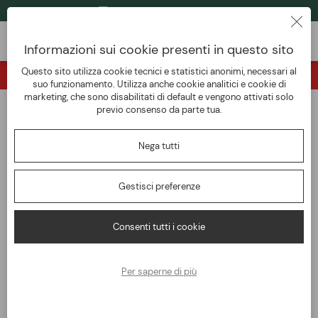
SPEDIZIONI GRATIS DA 249 € *
Informazioni sui cookie presenti in questo sito
Questo sito utilizza cookie tecnici e statistici anonimi, necessari al
SCONTO DI BENVENUTO sul primo acquisto!!
suo funzionamento. Utilizza anche cookie analitici e cookie di
marketing, che sono disabilitati di default e vengono attivati solo
previo consenso da parte tua.
TORNA ALLA PANORAMICA
Home
UTENSILERIA
Valigie/Cassettiere/Organizer
Nega tutti
TERRY UNIONBOX D - portaminuterie componibile cm 21x34,1x16,7
Gestisci preferenze
Consenti tutti i cookie
Per saperne di più