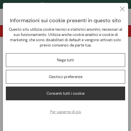
SPEDIZIONI GRATIS DA 249 € *
Informazioni sui cookie presenti in questo sito
Questo sito utilizza cookie tecnici e statistici anonimi, necessari al
LE SPEDIZIONI RIPRENDERANNO
suo funzionamento. Utilizza anche cookie analitici e cookie di
marketing, che sono disabilitati di default e vengono attivati solo
previo consenso da parte tua.
TORNA ALLA PANORAMICA
Home
ELETTROUTENSILI
Aspiratori-Aspirapolvere
Nega tutti
Bidone aspiratutto aspira liquidi Karcher WD 6 P S V-30/6/22/T + DDC
Gestisci preferenze
Consenti tutti i cookie
Per saperne di più