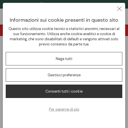
SPEDIZIONI GRATIS DA 249 € *
Informazioni sui cookie presenti in questo sito
Questo sito utilizza cookie tecnici e statistici anonimi, necessari al
LE SPEDIZIONI RIPRENDERANNO
suo funzionamento. Utilizza anche cookie analitici e cookie di
marketing, che sono disabilitati di default e vengono attivati solo
previo consenso da parte tua.
TORNA ALLA PANORAMICA
Home
FERRAMENTA
Casseforti
Nega tutti
Cassaforte a combinazione da murare DGT Vision Cisa 82710.31 (cm
36x24x20)
Gestisci preferenze
SPEDIZIONE GRATIS
Consenti tutti i cookie
Per saperne di più