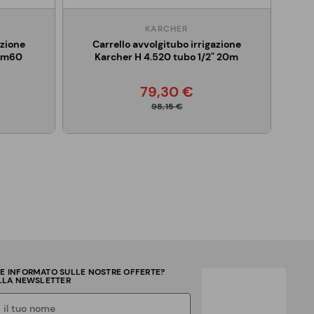
KARCHER
azione
Carrello avvolgitubo irrigazione
0 m60
Karcher H 4.520 tubo 1/2" 20m
79,30 €
98,15 €
RE INFORMATO SULLE NOSTRE OFFERTE?
ALLA NEWSLETTER