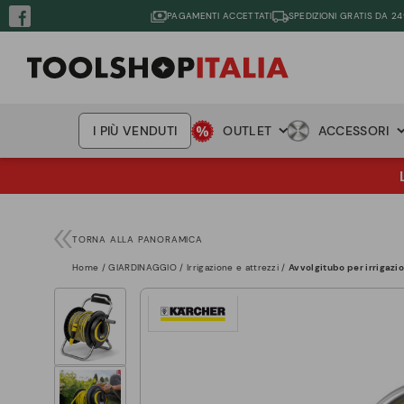
PAGAMENTI ACCETTATI
SPEDIZIONI GRATIS DA 24
I PIÙ VENDUTI
OUTLET
ACCESSORI
TORNA ALLA PANORAMICA
Home
GIARDINAGGIO
Irrigazione e attrezzi
Avvolgitubo per irrigazi