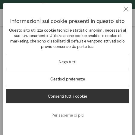
SPEDIZIONI GRATIS DA 249 € *
Informazioni sui cookie presenti in questo sito
Questo sito utilizza cookie tecnici e statistici anonimi, necessari al
suo funzionamento. Utilizza anche cookie analitici e cookie di
marketing, che sono disabilitati di default e vengono attivati solo
SHOW FILTERS
previo consenso da parte tua.
SPEDIZIONE GRATIS
Nega tutti
Gestisci preferenze
Consenti tutti i cookie
Per saperne di più
DEWALT
DEWALT
Troncatrice a disco per
Set assortimento inserti