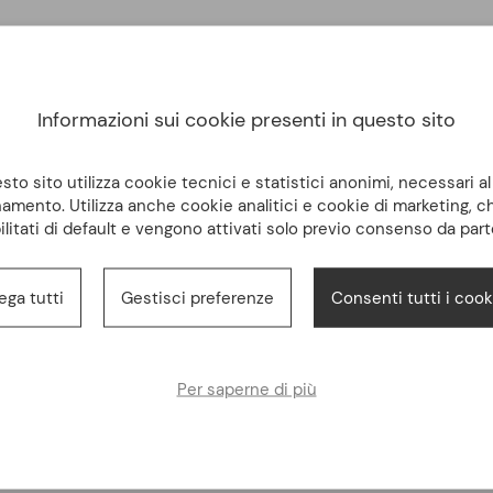
Informazioni sui cookie presenti in questo sito
to sito utilizza cookie tecnici e statistici anonimi, necessari a
amento. Utilizza anche cookie analitici e cookie di marketing, 
ilitati di default e vengono attivati solo previo consenso da part
ega tutti
Gestisci preferenze
Consenti tutti i cook
Per saperne di più