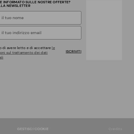
RE INFORMATO SULLE NOSTRE OFFERTE?
ALLA NEWSLETTER
o di avere letto e di accettare
le
ISCRIVITI
oni sul trattamento dei dati
li
GESTISCI COOKIE
Credits