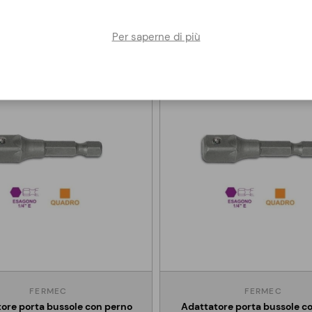
Altri clienti hanno acquistato anche
Per saperne di più
FERMEC
FERMEC
ore porta bussole con perno
Adattatore porta bussole co