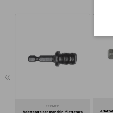
FERMEC
Adattat
Adattatore per mandrini filettatura