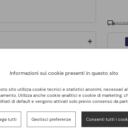
CALCOLA
Informazioni sui cookie presenti in questo sito
to sito utilizza cookie tecnici e statistici anonimi, necessari a
amento. Utilizza anche cookie analitici e cookie di marketing, 
ilitati di default e vengono attivati solo previo consenso da part
ega tutti
Gestisci preferenze
Consenti tutti i cook