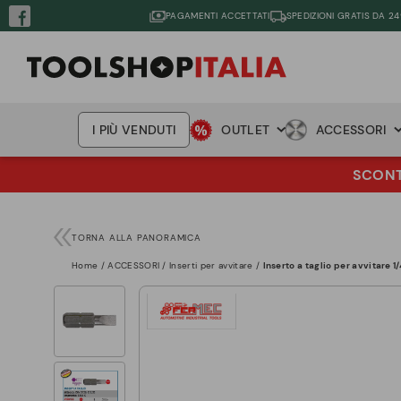
PAGAMENTI ACCETTATI
SPEDIZIONI GRATIS DA 24
I PIÙ VENDUTI
OUTLET
ACCESSORI
SCONTO
TORNA ALLA PANORAMICA
Home
ACCESSORI
Inserti per avvitare
Inserto a taglio per avvitare 