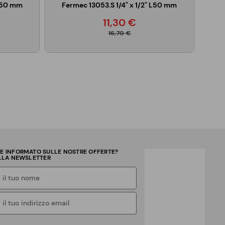
 L50 mm
Fermec 13053.S 1/4" x 1/2" L50 mm
11,30 €
16,70 €
RE INFORMATO SULLE NOSTRE OFFERTE?
ALLA NEWSLETTER