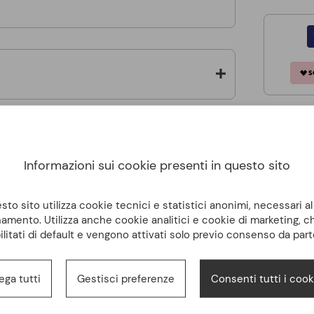
Informazioni sui cookie presenti in questo sito
to sito utilizza cookie tecnici e statistici anonimi, necessari a
amento. Utilizza anche cookie analitici e cookie di marketing, 
ilitati di default e vengono attivati solo previo consenso da part
ega tutti
Gestisci preferenze
Consenti tutti i cook
Altri clienti hanno acquistato anche