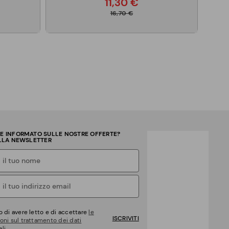
11,30 €
16,70 €
RE INFORMATO SULLE NOSTRE OFFERTE?
ALLA NEWSLETTER
o di avere letto e di accettare
le
ISCRIVITI
oni sul trattamento dei dati
li