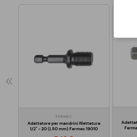
FERMEC
Adattat
Adattatore per mandrini filettatura
Ferme
1/2" - 20 (L50 mm) Fermec 19010