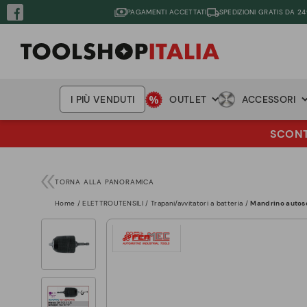
PAGAMENTI ACCETTATI
SPEDIZIONI GRATIS DA 24
I PIÙ VENDUTI
OUTLET
ACCESSORI
SCONTO
TORNA ALLA PANORAMICA
Home
ELETTROUTENSILI
Trapani/avvitatori a batteria
Mandrino autose