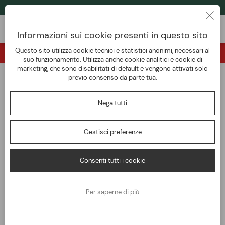
SPEDIZIONI GRATIS DA 249 € *
Informazioni sui cookie presenti in questo sito
Questo sito utilizza cookie tecnici e statistici anonimi, necessari al
LE SPEDIZIONI RIPRENDERANNO
suo funzionamento. Utilizza anche cookie analitici e cookie di
marketing, che sono disabilitati di default e vengono attivati solo
previo consenso da parte tua.
TORNA ALLA PANORAMICA
Home
UTENSILERIA
Sollevamento e ancoraggi
Nega tutti
Paranco manuale Professionale a catena Beta Robur 8143 - portata Kg 500
Gestisci preferenze
Consenti tutti i cookie
Per saperne di più